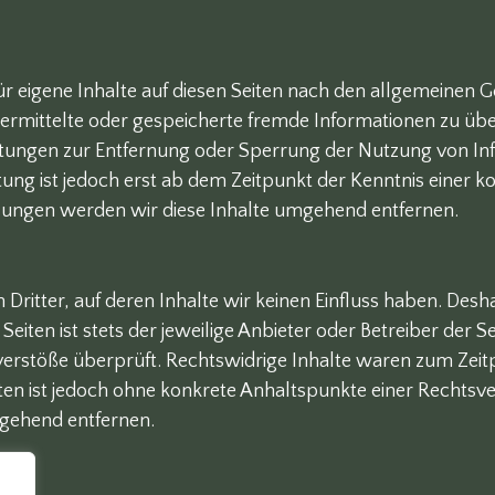
ür eigene Inhalte auf diesen Seiten nach den allgemeinen G
, übermittelte oder gespeicherte fremde Informationen zu 
lichtungen zur Entfernung oder Sperrung der Nutzung von 
tung ist jedoch erst ab dem Zeitpunkt der Kenntnis einer 
ungen werden wir diese Inhalte umgehend entfernen.
Dritter, auf deren Inhalte wir keinen Einfluss haben. Desh
eiten ist stets der jeweilige Anbieter oder Betreiber der S
erstöße überprüft. Rechtswidrige Inhalte waren zum Zeitp
eiten ist jedoch ohne konkrete Anhaltspunkte einer Rechts
gehend entfernen.