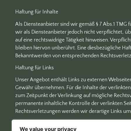
Haftung für Inhalte
Als Diensteanbieter sind wir gemäß § 7 Abs.1 TMG f
wir als Diensteanbieter jedoch nicht verpflichtet
auf eine rechtswidrige Tätigkeit hinweisen. Verpf
bleiben hiervon unberührt. Eine diesbezügliche Haf
Bekanntwerden von entsprechenden Rechtsverletz
Haftung für Links
Unser Angebot enthält Links zu externen Webseiten 
Gewähr übernehmen. Für die Inhalte der verlinkten S
zum Zeitpunkt der Verlinkung auf mögliche Rechtsv
permanente inhaltliche Kontrolle der verlinkten S
Rechtsverletzungen werden wir derartige Links um
Urheberrecht
We value your privacy