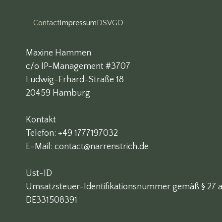
Contact
Impressum
DSVGO
Maxine Hammen
c/o IP-Management #3707
Ludwig-Erhard-Straße 18
20459 Hamburg
Kontakt
Telefon: +49 1777197032
E-Mail: contact@narrenstrich.de
Ust-ID
Umsatzsteuer-Identifikationsnummer gemäß § 27 a
DE331508391
Haftungsausschluss (Disclaimer)